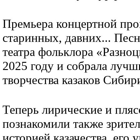
Премьера концертной пр
старинных, давних... Песн
театра фольклора «Разно
2025 году и собрала лучш
творчества казаков Сибир
Теперь лирические и пляс
познакомили также зрителе
историей казачества, его