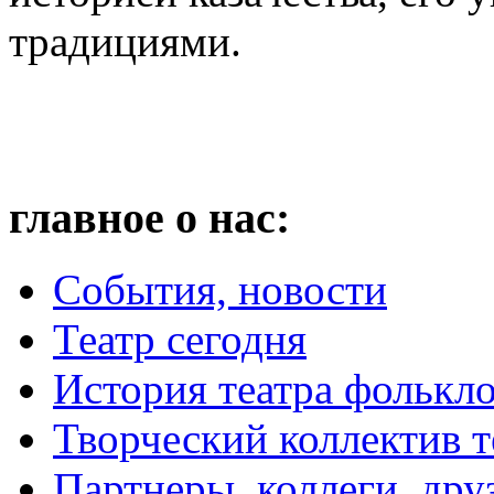
традициями.
главное о нас:
События, новости
Театр сегодня
История театра фолькл
Творческий коллектив т
Партнеры, коллеги, дру