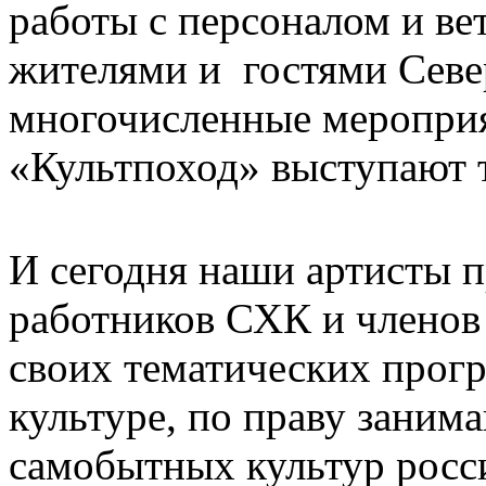
работы с персоналом и ве
жителями и гостями Север
многочисленные мероприя
«Культпоход» выступают 
И сегодня наши артисты п
работников СХК и членов 
своих тематических прог
культуре, по праву заним
самобытных культур росс