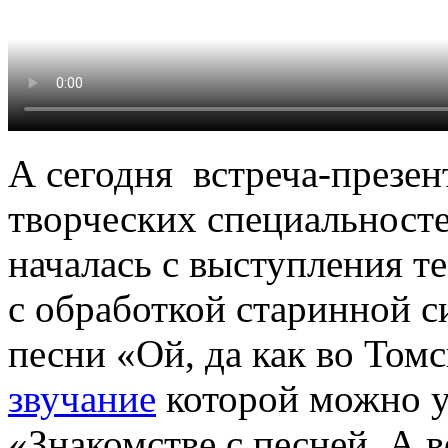
А сегодня встреча-презен
творческих специальност
началась с выступления т
с обработкой старинной 
песни «Ой, да как во Томс
звучание
которой можно у
«Знакомстве с песней. А в