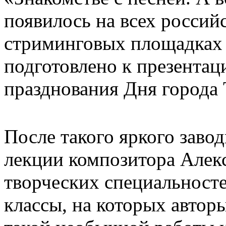
появилось на всех росси
стриминговых площадках 
подготовлено к презентац
празднования Дня города 
После такого яркого заво
лекции композитора Алекс
творческих специальност
классы, на которых автор